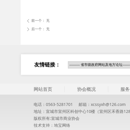
前一个：
无
ꄴ
后一个：
无
ꄲ
友情链接：
网站首页
协会概况
服务
电话：0563-5281701 邮箱：xcssyxh@126.co
地址：宣城市宣州区科创中心10楼（宣州区禾香路12
版权所有:宣城市商业协会
技术支持：
地宝网络