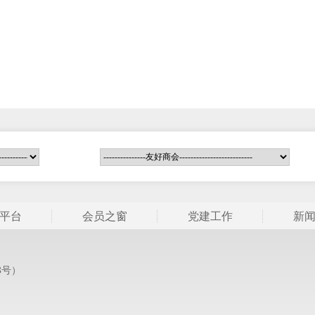
平台
会员之窗
党建工作
新
m
8号）