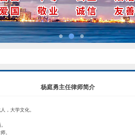
杨庭勇主任律师简介
城人，大学文化。
员。
律师。