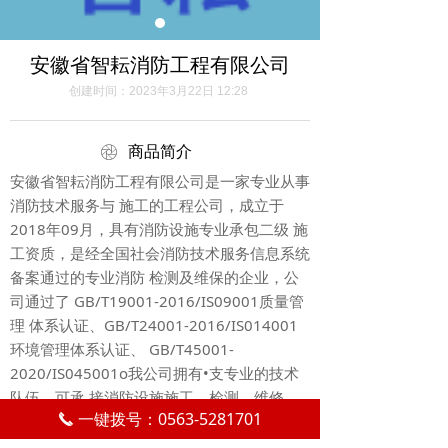
安徽省智耘消防工程有限公司
创建时间：
2023年3月22日
12:28
ꁵ
商品简介
安徽省智耘消防工程有限公司是一家专业从事
消防技术服务与 施工的工程公司，成立于
2018年09月，具有消防设施专业承包二级 施
工资质，是经全国社会消防技术服务信息系统
备案通过的专业消防 检测及维保的企业，公
司通过了 GB/T19001-2016/IS09001质量管
理 体系认证、GB/T24001-2016/IS014001
环境管理体系认证、 GB/T45001-
2020/IS045001o我公司拥有•支专业的技术
队伍，可承 接消防设施施工、检测、维修、
一键拨号：0563-5281701
保养、改造等业务，技术人员、设备 齐全，
끅
能够提供专业、全面、高效消防技术服务。