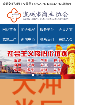
8/6/2026, 6:54:42 PM 星期四
欢迎您的访问！今天是：
网站首页
协会概况
服务平台
会员之窗
党建工作
新闻中心
联系我们
在线入会