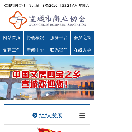
8/8/2026, 1:33:24 AM 星期六
欢迎您的访问！今天是：
网站首页
协会概况
服务平台
会员之窗
党建工作
新闻中心
联系我们
在线入会
组织发展
뀹
끀